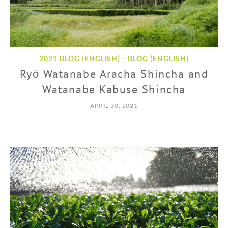
2021 BLOG (ENGLISH)
BLOG (ENGLISH)
•
Ryō Watanabe Aracha Shincha and
Watanabe Kabuse Shincha
APRIL 30, 2021