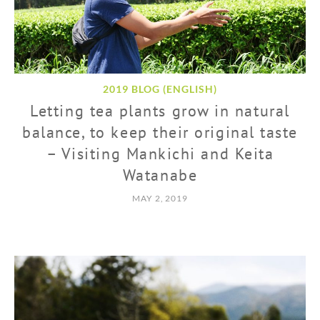
2019 BLOG (ENGLISH)
Letting tea plants grow in natural
balance, to keep their original taste
– Visiting Mankichi and Keita
Watanabe
MAY 2, 2019