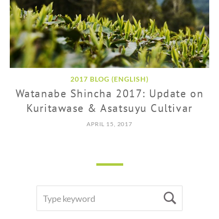
2017 BLOG (ENGLISH)
Watanabe Shincha 2017: Update on
Kuritawase & Asatsuyu Cultivar
APRIL 15, 2017
SEARCH
Searc
FOR: