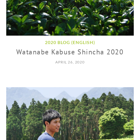
2020 BLOG (ENGLISH)
Watanabe Kabuse Shincha 2020
APRIL 26, 2020