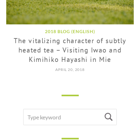
2018 BLOG (ENGLISH)
The vitalizing character of subtly
heated tea – Visiting Iwao and
Kimihiko Hayashi in Mie
APRIL 20, 2018
SEARCH
Searc
FOR: