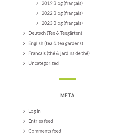
2019 Blog (français)
2022 Blog (français)
2023 Blog (français)
Deutsch (Tee & Teegärten)
English (tea & tea gardens)
Francais (thé & jardins de thé)
Uncategorized
META
Log in
Entries feed
Comments feed