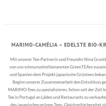
MARIMO-CAMÉLIA – EDELSTE BIO-K
Mit unserer Tee-Partnerin und Freundin Nina Gruntk
von uns schmunzelnd benannten GreenTEAm zusamme
und Spanien dem Projekt japanische Grüntees bekann
Beginn unserer Zusammenarbeit den Entschluss getr
MARIMO-Tees zu spezialisieren. Schon seit der Zeit
Tee in Portugal an Läden und Restaurants zu verkaufen
des japanischen grünen Tees. Gleichzeitig bereitet si