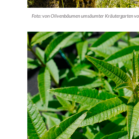
Foto: von Olivenbäumen umsäumter Kräutergarten von