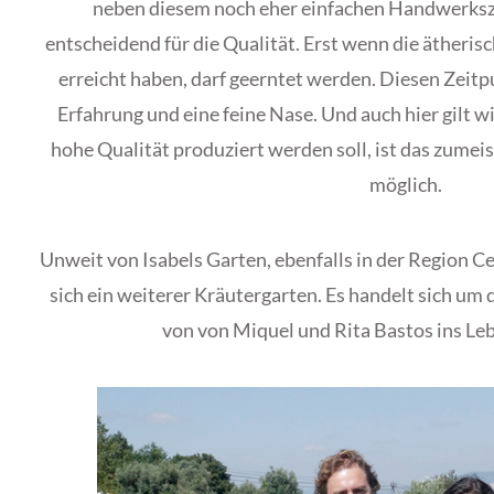
neben diesem noch eher einfachen Handwerksze
entscheidend für die Qualität. Erst wenn die ätheri
erreicht haben, darf geerntet werden. Diesen Zeitp
Erfahrung und eine feine Nase. Und auch hier gilt w
hohe Qualität produziert werden soll, ist das zumei
möglich.
Unweit von Isabels Garten, ebenfalls in der Region Ce
sich ein weiterer Kräutergarten. Es handelt sich um
von von Miquel und Rita Bastos ins Le