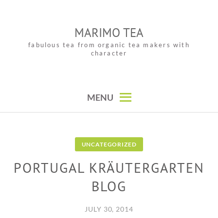
Skip
to
MARIMO TEA
content
fabulous tea from organic tea makers with
character
MENU
UNCATEGORIZED
PORTUGAL KRÄUTERGARTEN
BLOG
JULY 30, 2014