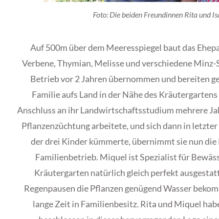
Foto: Die beiden Freundinnen Rita und Is
Auf 500m über dem Meeresspiegel baut das Ehepaa
Verbene, Thymian, Melisse und verschiedene Minz-S
Betrieb vor 2 Jahren übernommen und bereiten g
Familie aufs Land in der Nähe des Kräutergartens
Anschluss an ihr Landwirtschaftsstudium mehrere Jah
Pflanzenzüchtung arbeitete, und sich dann in letzter
der drei Kinder kümmerte, übernimmt sie nun di
Familienbetrieb. Miquel ist Spezialist für Bewä
Kräutergarten natürlich gleich perfekt ausgestat
Regenpausen die Pflanzen genügend Wasser bekom
lange Zeit in Familienbesitz. Rita und Miquel hab