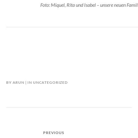
Foto: Miquel, Rita und Isabel – unsere neuen Famil
BY
ARUN
IN
UNCATEGORIZED
POST
PREVIOUS