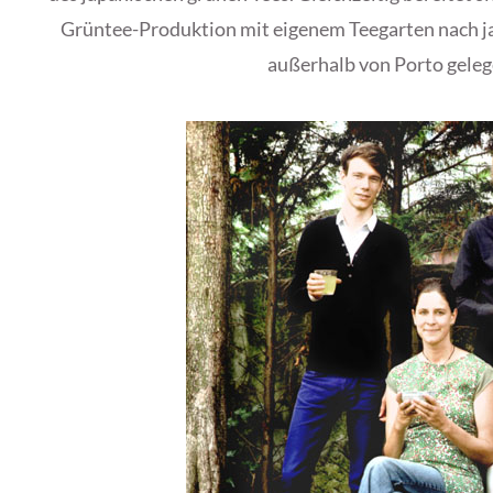
Grüntee-Produktion mit eigenem Teegarten nach j
außerhalb von Porto gelege