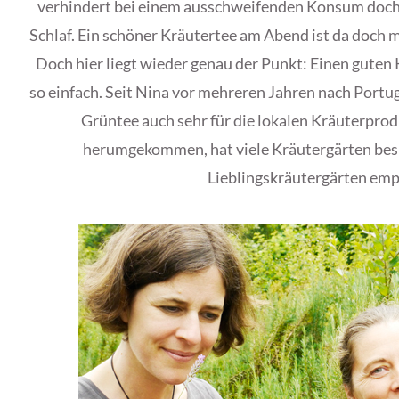
verhindert bei einem ausschweifenden Konsum doch
Schlaf. Ein schöner Kräutertee am Abend ist da doch 
Doch hier liegt wieder genau der Punkt: Einen guten K
so einfach. Seit Nina vor mehreren Jahren nach Portuga
Grüntee auch sehr für die lokalen Kräuterprodu
herumgekommen, hat viele Kräutergärten besi
Lieblingskräutergärten emp