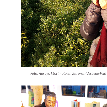
Foto: Haruyo Morimoto im Zitronen-Verbene-Feld