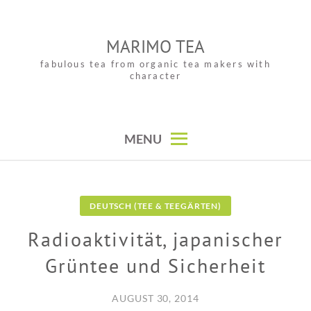
Skip
to
MARIMO TEA
content
fabulous tea from organic tea makers with
character
MENU
DEUTSCH (TEE & TEEGÄRTEN)
Radioaktivität, japanischer
Grüntee und Sicherheit
AUGUST 30, 2014