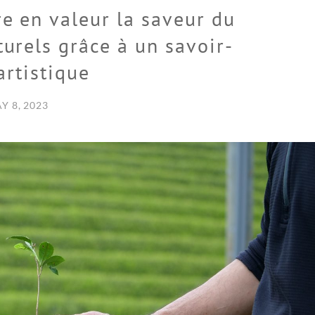
re en valeur la saveur du
turels grâce à un savoir-
artistique
Y 8, 2023