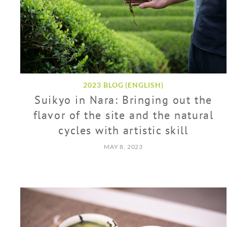
2023 BLOG (ENGLISH)
Suikyo in Nara: Bringing out the
flavor of the site and the natural
cycles with artistic skill
MAY 8, 2023