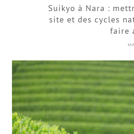
Suikyo à Nara : mett
site et des cycles na
faire 
MA