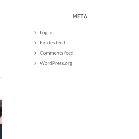
META
Log in
Entries feed
Comments feed
WordPress.org