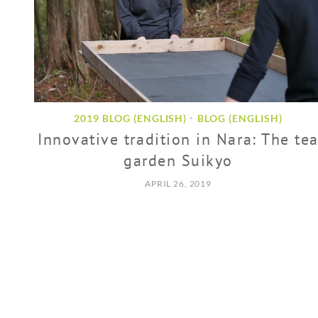
2019 BLOG (ENGLISH)
BLOG (ENGLISH)
•
Innovative tradition in Nara: The te
garden Suikyo
APRIL 26, 2019