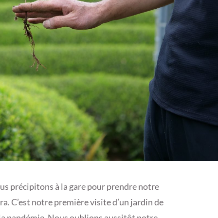
us précipitons à la gare pour prendre notre
ra. C’est notre première visite d’un jardin de
à la pandémie. Nous oublions aussitôt notre