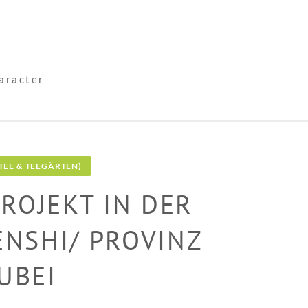
haracter
TEE & TEEGÄRTEN)
PROJEKT IN DER
ENSHI/ PROVINZ
UBEI