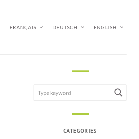
FRANÇAIS
DEUTSCH
ENGLISH
SEARCH
Sea
FOR:
CATEGORIES