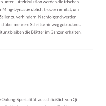
 unter Luftzirkulation werden die frischen
er Ming-Dynastie üblich, trocken erhitzt, um
 Zellen zu verhindern. Nachfolgend werden
und über mehrere Schritte hinweg getrocknet.
tung bleiben die Blätter im Ganzen erhalten.
e Oolong-Spezialität, ausschließlich von Qi