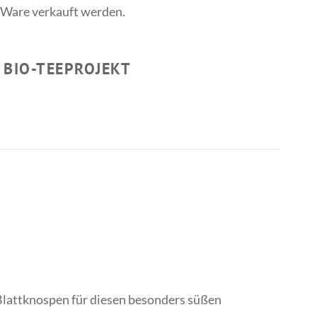
io-Ware verkauft werden.
 BIO-TEEPROJEKT
 Blattknospen für diesen besonders süßen