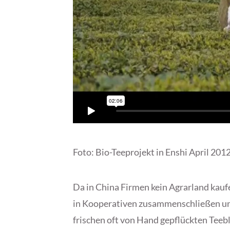
Foto: Bio-Teeprojekt in Enshi April 20
Da in China Firmen kein Agrarland kaufe
in Kooperativen zusammenschließen un
frischen oft von Hand gepflückten Teebl