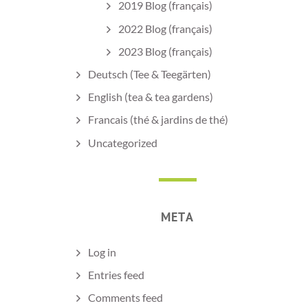
2019 Blog (français)
2022 Blog (français)
2023 Blog (français)
Deutsch (Tee & Teegärten)
English (tea & tea gardens)
Francais (thé & jardins de thé)
Uncategorized
META
Log in
Entries feed
Comments feed