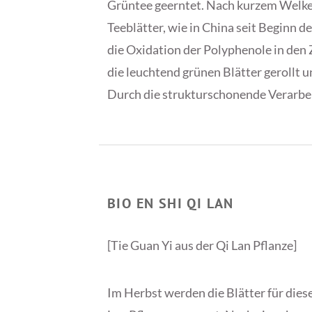
Grüntee geerntet. Nach kurzem Welken
Teeblätter, wie in China seit Beginn d
die Oxidation der Polyphenole in den
die leuchtend grünen Blätter gerollt 
Durch die strukturschonende Verarbei
BIO EN SHI QI LAN
[Tie Guan Yi aus der Qi Lan Pflanze]
Im Herbst werden die Blätter für dies