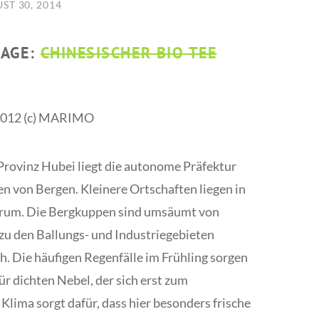
ST 30, 2014
PAGE:
CHINESISCHER BIO TEE
 2012 (c) MARIMO
Provinz Hubei liegt die autonome Präfektur
en von Bergen. Kleinere Ortschaften liegen in
herum. Die Bergkuppen sind umsäumt von
zu den Ballungs- und Industriegebieten
sch. Die häufigen Regenfälle im Frühling sorgen
r dichten Nebel, der sich erst zum
lima sorgt dafür, dass hier besonders frische