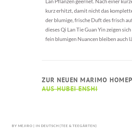
Lan Pflanzen geernet. Nach einer kur
kurz erhitzt, damit nicht das komplette
der blumige, frische Duft des frisch 
dieses Qi Lan Tie Guan Yin zeigen si
fein blumigen Nuancen bleiben auch lä
ZUR NEUEN MARIMO HOME
AUS HUBEI ENSHI
BY
MEJIRO
IN
DEUTSCH (TEE & TEEGÄRTEN)