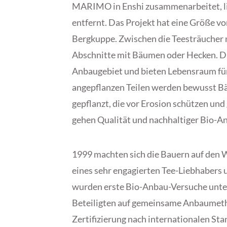
MARIMO in Enshi zusammenarbeitet, li
entfernt. Das Projekt hat eine Größe v
Bergkuppe. Zwischen die Teesträucher 
Abschnitte mit Bäumen oder Hecken. Di
Anbaugebiet und bieten Lebensraum für 
angepflanzen Teilen werden bewusst Bä
gepflanzt, die vor Erosion schützen und 
gehen Qualität und nachhaltiger Bio-A
1999 machten sich die Bauern auf den
eines sehr engagierten Tee-Liebhabers
wurden erste Bio-Anbau-Versuche unter
Beteiligten auf gemeinsame Anbaumeth
Zertifizierung nach internationalen Sta