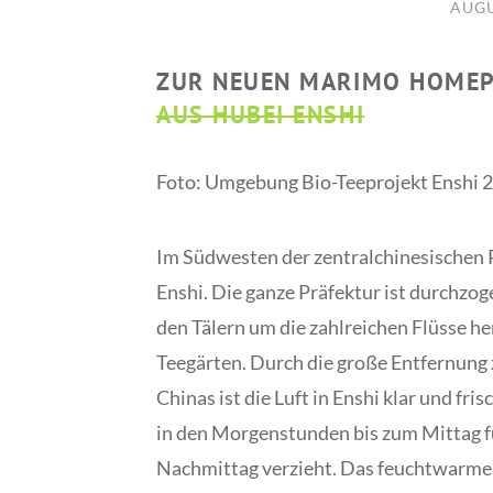
AUGU
ZUR NEUEN MARIMO HOME
AUS HUBEI ENSHI
Foto: Umgebung Bio-Teeprojekt Enshi
Im Südwesten der zentralchinesischen 
Enshi. Die ganze Präfektur ist durchzog
den Tälern um die zahlreichen Flüsse 
Teegärten. Durch die große Entfernung 
Chinas ist die Luft in Enshi klar und fri
in den Morgenstunden bis zum Mittag fü
Nachmittag verzieht. Das feuchtwarme K