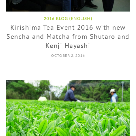
2016 BLOG (ENGLISH)
Kirishima Tea Event 2016 with new
Sencha and Matcha from Shutaro and
Kenji Hayashi
OCTOBER 2, 2016