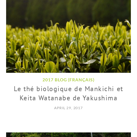
2017 BLOG (FRANÇAIS)
Le thé biologique de Mankichi et
Keita Watanabe de Yakushima
APRIL 29, 2017