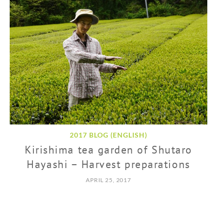
2017 BLOG (ENGLISH)
Kirishima tea garden of Shutaro
Hayashi – Harvest preparations
APRIL 25, 2017