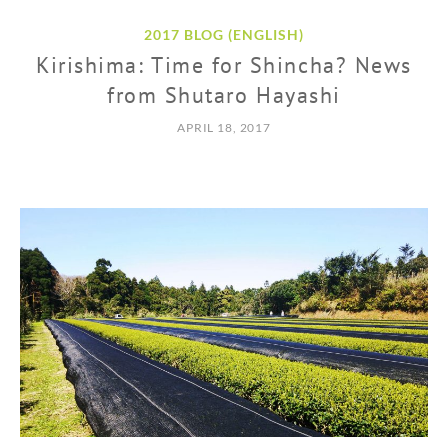
2017 BLOG (ENGLISH)
Kirishima: Time for Shincha? News
from Shutaro Hayashi
APRIL 18, 2017