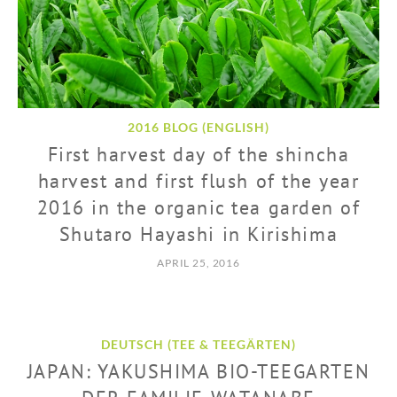
2016 BLOG (ENGLISH)
First harvest day of the shincha
harvest and first flush of the year
2016 in the organic tea garden of
Shutaro Hayashi in Kirishima
APRIL 25, 2016
DEUTSCH (TEE & TEEGÄRTEN)
JAPAN: YAKUSHIMA BIO-TEEGARTEN