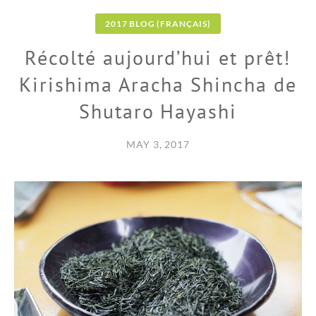
2017 BLOG (FRANÇAIS)
Récolté aujourd’hui et prêt!
Kirishima Aracha Shincha de
Shutaro Hayashi
MAY 3, 2017