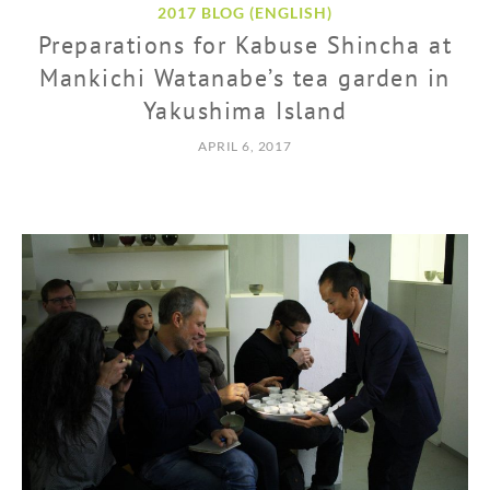
2017 BLOG (ENGLISH)
Preparations for Kabuse Shincha at
Mankichi Watanabe’s tea garden in
Yakushima Island
APRIL 6, 2017