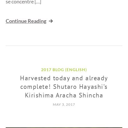
se concentre […]
Continue Reading
2017 BLOG (ENGLISH)
Harvested today and already
complete! Shutaro Hayashi’s
Kirishima Aracha Shincha
MAY 3, 2017